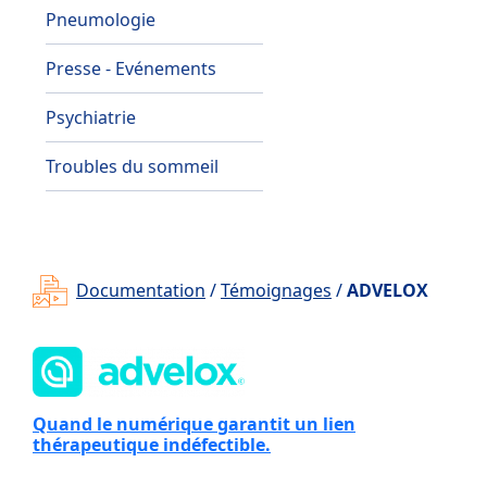
Pneumologie
Presse - Evénements
Psychiatrie
Troubles du sommeil
Documentation
/
Témoignages
/
ADVELOX
Quand le numérique garantit un lien
thérapeutique indéfectible.