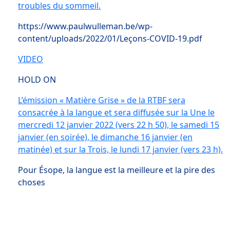
troubles du sommeil.
https://www.paulwulleman.be/wp-
content/uploads/2022/01/Leçons-COVID-19.pdf
VIDEO
HOLD ON
L’émission « Matière Grise » de la RTBF sera
consacrée à la langue et sera diffusée sur la Une le
mercredi 12 janvier 2022 (vers 22 h 50), le samedi 15
janvier (en soirée), le dimanche 16 janvier (en
matinée) et sur la Trois, le lundi 17 janvier (vers 23 h).
Pour Ésope, la langue est la meilleure et la pire des
choses