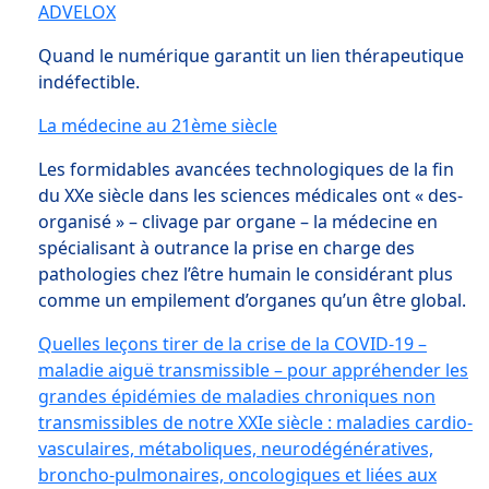
ADVELOX
Quand le numérique garantit un lien thérapeutique
indéfectible.
La médecine au 21ème siècle
Les formidables avancées technologiques de la fin
du XXe siècle dans les sciences médicales ont « des-
organisé » – clivage par organe – la médecine en
spécialisant à outrance la prise en charge des
pathologies chez l’être humain le considérant plus
comme un empilement d’organes qu’un être global.
Quelles leçons tirer de la crise de la COVID-19 –
maladie aiguë transmissible – pour appréhender les
grandes épidémies de maladies chroniques non
transmissibles de notre XXIe siècle : maladies cardio-
vasculaires, métaboliques, neurodégénératives,
broncho-pulmonaires, oncologiques et liées aux